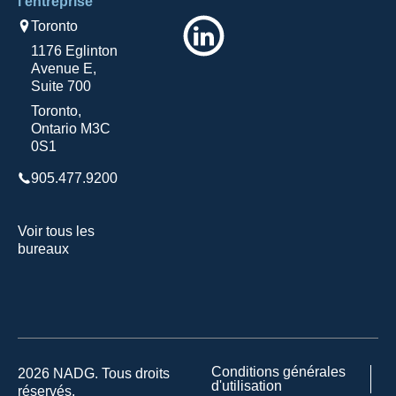
l'entreprise
LinkedIn
Toronto
1176 Eglinton
Avenue E,
Suite 700
Toronto,
Ontario M3C
0S1
905.477.9200
Voir tous les
bureaux
Conditions générales
2026 NADG. Tous droits
d'utilisation
réservés.