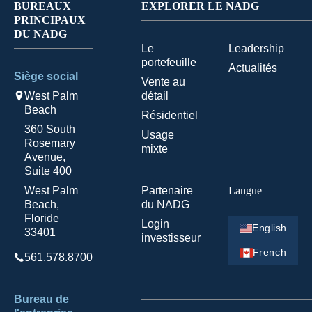
BUREAUX
EXPLORER LE NADG
PRINCIPAUX
DU NADG
Le
Leadership
portefeuille
Actualités
Siège social
Vente au
West Palm
détail
Beach
Résidentiel
360 South
Usage
Rosemary
mixte
Avenue,
Suite 400
West Palm
Partenaire
Langue
Beach,
du NADG
Floride
Login
English
33401
investisseur
French
561.578.8700
Bureau de