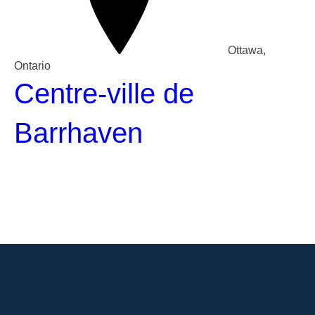
Ottawa,
Ontario
Centre-ville de
Barrhaven