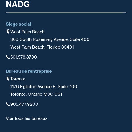
NADG
Siège social
West Palm Beach
360 South Rosemary Avenue, Suite 400
West Palm Beach, Floride 33401
561.578.8700
Bureau de l'entreprise
Toronto
1176 Eglinton Avenue E, Suite 700
Toronto, Ontario M3C 0S1
905.477.9200
Voir tous les bureaux