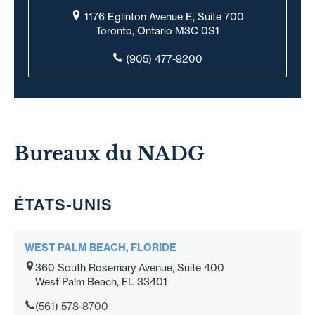
1176 Eglinton Avenue E, Suite 700
Toronto, Ontario M3C 0S1
(905) 477-9200
Bureaux du NADG
ÉTATS-UNIS
WEST PALM BEACH, FLORIDE
360 South Rosemary Avenue, Suite 400
West Palm Beach, FL 33401
(561) 578-8700