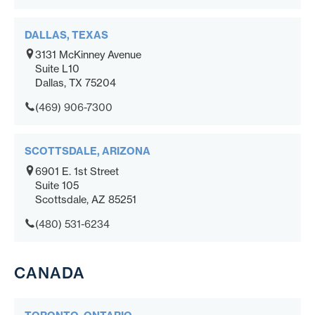
DALLAS, TEXAS
3131 McKinney Avenue
Suite L10
Dallas, TX 75204
(469) 906-7300
SCOTTSDALE, ARIZONA
6901 E. 1st Street
Suite 105
Scottsdale, AZ 85251
(480) 531-6234
CANADA