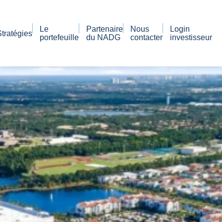
Le
Partenaire
Nous
Login
Stratégies
portefeuille
du NADG
contacter
investisseur
Une plateforme