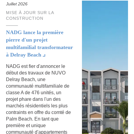
Juillet 2026
MISE À JOUR SUR LA
CONSTRUCTION
NADG lance la première
pierre d'un projet
multifamilial transformateur
à Delray Beach
NADG est fier d'annoncer le
début des travaux de NUVO
Delray Beach, une
communauté multifamiliale de
classe A de 476 unités, un
projet phare dans l'un des
marchés résidentiels les plus
contraints en offre du comté de
Palm Beach. En tant que
première et unique
communauté d'appartements