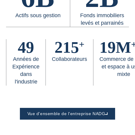
Actifs sous gestion
Fonds immobiliers
levés et parrainés
49
215
19M
+
Années de
Collaborateurs
Commerce de d
Expérience
et espace à 
dans
mixte
l'industrie
Vue d'ensemble de l'entreprise NADG