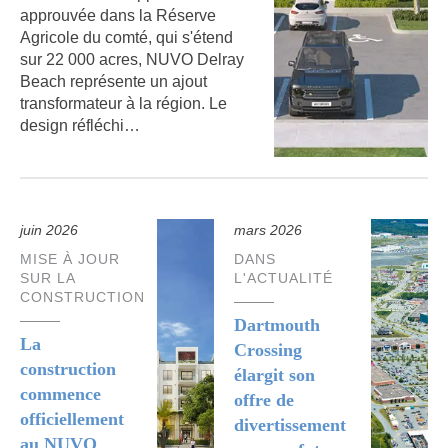
approuvée dans la Réserve
Agricole du comté, qui s'étend
sur 22 000 acres, NUVO Delray
Beach représente un ajout
transformateur à la région. Le
design réfléchi…
juin 2026
mars 2026
MISE À JOUR
DANS
SUR LA
L'ACTUALITÉ
CONSTRUCTION
Dartmouth
La
Crossing
construction
élargit son
commence
offre de
officiellement
divertissement
au NUVO