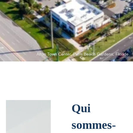
l'utilisation mixte.
Découvrez notre portefeuille
Alton Town Center, Palm Beach Gardens, Floride
Qui
sommes-