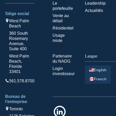
Le
Leadership
portefeuille
Actualités
Siège social
Vente au
West Palm
détail
Beach
Résidentiel
360 South
Usage
Rosemary
mixte
Avenue,
Suite 400
West Palm
Partenaire
Langue
Beach,
du NADG
Floride
Login
English
33401
investisseur
French
561.578.8700
Bureau de
l'entreprise
LinkedIn
Toronto