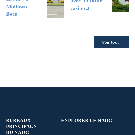
avec un futur
Midtown
casino
Boca
Voir tout
BUREAUX
EXPLORER LE NADG
PRINCIPAUX
DU NADG