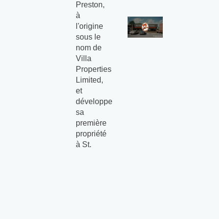
Preston,
à
l'origine
sous le
nom de
Villa
Properties
Limited,
et
développe
sa
première
propriété
à St.