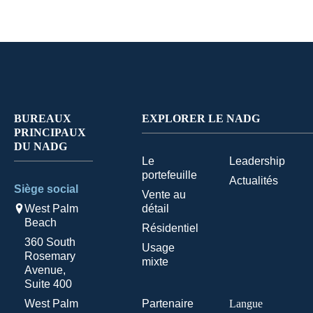
BUREAUX
EXPLORER LE NADG
PRINCIPAUX
DU NADG
Le
Leadership
portefeuille
Actualités
Siège social
Vente au
West Palm
détail
Beach
Résidentiel
360 South
Usage
Rosemary
mixte
Avenue,
Suite 400
West Palm
Partenaire
Langue