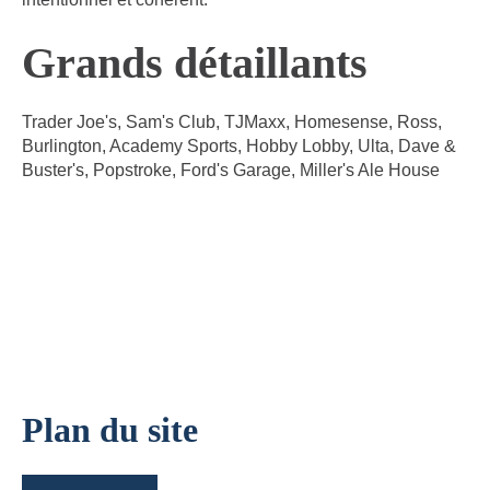
Grands détaillants
Trader Joe's, Sam's Club, TJMaxx, Homesense, Ross,
Burlington, Academy Sports, Hobby Lobby, Ulta, Dave &
Buster's, Popstroke, Ford's Garage, Miller's Ale House
Plan du site