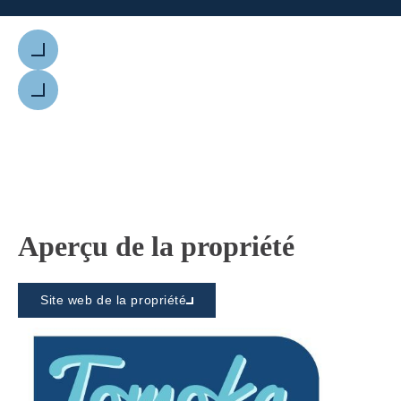
Précédent
Suivant
Aperçu de la propriété
Site web de la propriété