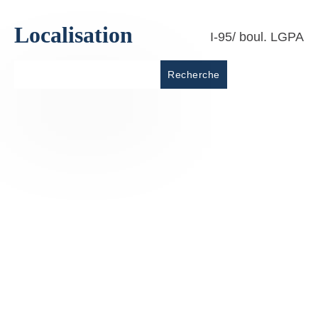
Localisation
I-95/ boul. LGPA
Lieu
Recherche