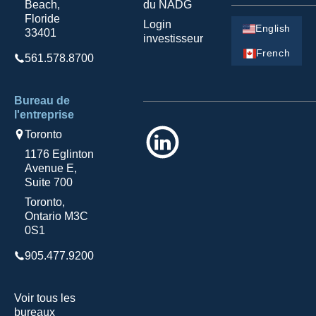
Beach,
du NADG
Floride
Login
English
33401
investisseur
French
561.578.8700
Bureau de
l'entreprise
LinkedIn
Toronto
1176 Eglinton
Avenue E,
Suite 700
Toronto,
Ontario M3C
0S1
905.477.9200
Voir tous les
bureaux