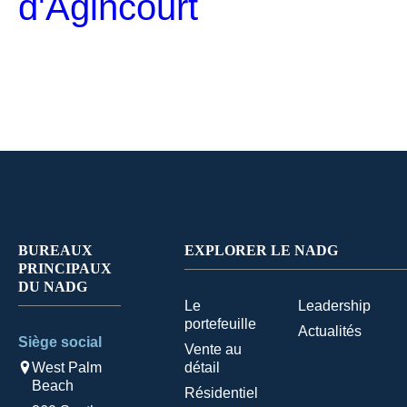
d'Agincourt
BUREAUX
EXPLORER LE NADG
PRINCIPAUX
DU NADG
Le
Leadership
portefeuille
Actualités
Siège social
Vente au
West Palm
détail
Beach
Résidentiel