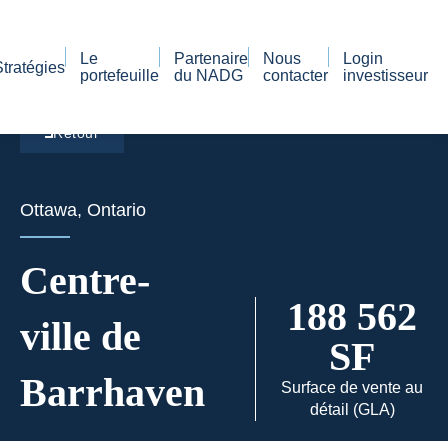
Le
Partenaire
Nous
Login
Stratégies
portefeuille
du NADG
contacter
investisseur
Retour
Ottawa, Ontario
Centre-
188 562
ville de
SF
Barrhaven
Surface de vente au
détail (GLA)