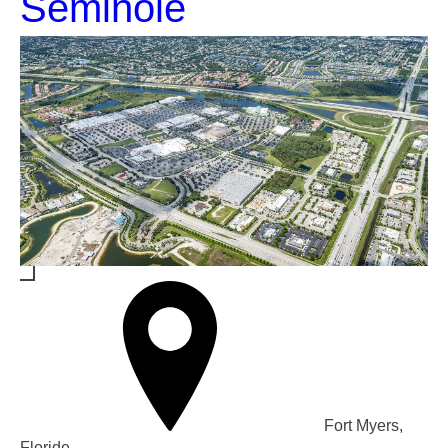
Seminole
Fort Myers,
Floride