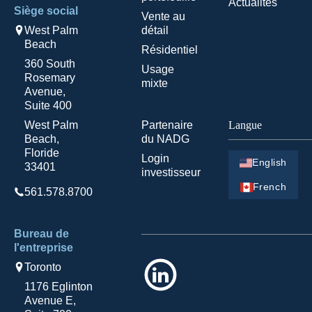
Actualités
Siège social
Vente au
West Palm
détail
Beach
Résidentiel
360 South
Usage
Rosemary
mixte
Avenue,
Suite 400
West Palm
Partenaire
Langue
Beach,
du NADG
Floride
Login
English
33401
investisseur
French
561.578.8700
Bureau de
l'entreprise
LinkedIn
Toronto
1176 Eglinton
Avenue E,