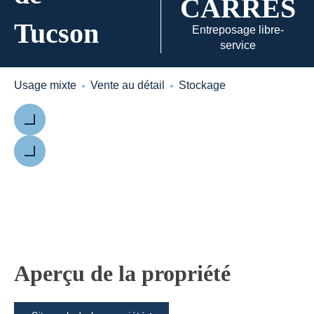
CARRÉS
Tucson
Entreposage libre-
service
Usage mixte
Vente au détail
Stockage
Précédent
Suivant
Aperçu de la propriété