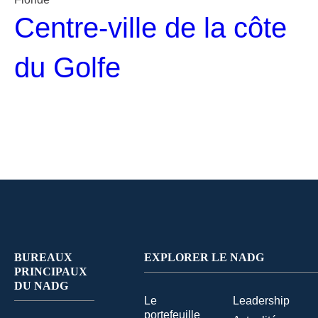
Centre-ville de la côte
du Golfe
BUREAUX
EXPLORER LE NADG
PRINCIPAUX
DU NADG
Le
Leadership
portefeuille