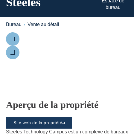
Steeles
Espace de
bureau
Bureau
Vente au détail
Précédent
Suivant
Aperçu de la propriété
Site web de la propriété
Steeles Technology Campus est un complexe de bureaux