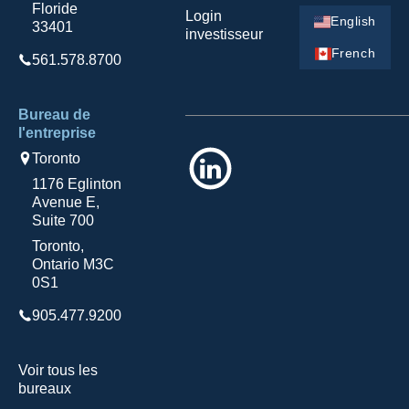
Floride
Login
English
33401
investisseur
French
561.578.8700
Bureau de
l'entreprise
LinkedIn
Toronto
1176 Eglinton
Avenue E,
Suite 700
Toronto,
Ontario M3C
0S1
905.477.9200
Voir tous les
bureaux