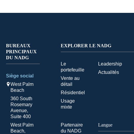
BUREAUX
EXPLORER LE NADG
PRINCIPAUX
DU NADG
Le
Leadership
portefeuille
Actualités
Siège social
Vente au
West Palm
détail
Beach
Résidentiel
360 South
Usage
Rosemary
mixte
Avenue,
Suite 400
West Palm
Partenaire
Langue
Beach,
du NADG