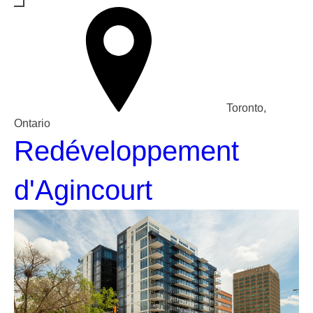
Toronto,
Ontario
Redéveloppement
d'Agincourt